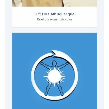
Drª. Lilia Albuquerque
Diretora
Administrativa