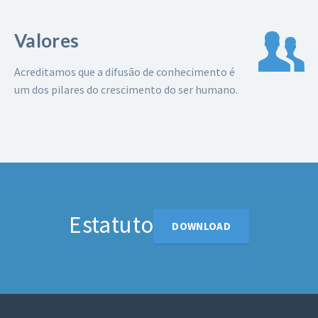
Valores
Acreditamos que a difusão de conhecimento é
um dos pilares do crescimento do ser humano.
Estatuto
DOWNLOAD