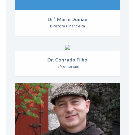
Drª. Marie Duniau
Diretora
Financeira
Dr. Conrado Filho
In
Memoriam