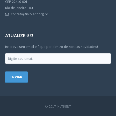
CEP 22410-001
Rio de janeiro - RJ
contato@ihjtkent.org.br
ATUALIZE-SE!
Inscreva seu email e fique por dentro de nossas novidades!
ENVIAR
© 2017 IHJTKENT